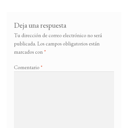
entradas
BUSCAR
Deja una respuesta
LISTA DE LIBROS
Tu dirección de correo electrónico no será
publicada.
Los campos obligatorios están
marcados con
*
Comentario
*