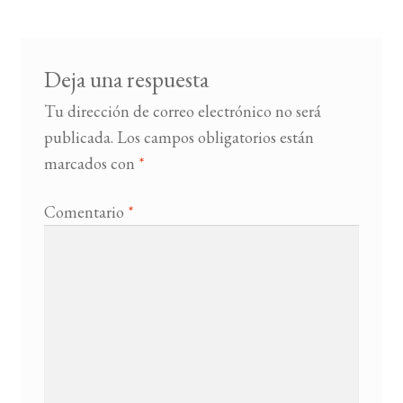
entradas
BUSCAR
Deja una respuesta
LISTA DE LIBROS
Tu dirección de correo electrónico no será
publicada.
Los campos obligatorios están
marcados con
*
Comentario
*