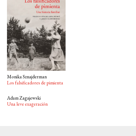
BUSCAR
LISTA DE LIBROS
Monika Sznajderman
Los falsificadores de pimienta
Adam Zagajewski
Una leve exageración