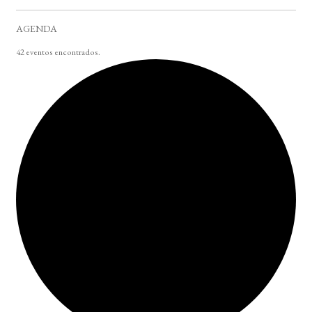
AGENDA
42 eventos encontrados.