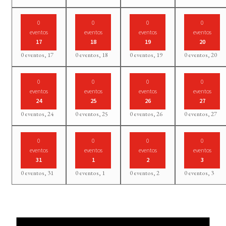
0
0
0
0
eventos
eventos
eventos
eventos
17
18
19
20
0 eventos,
17
0 eventos,
18
0 eventos,
19
0 eventos,
20
0
0
0
0
eventos
eventos
eventos
eventos
24
25
26
27
0 eventos,
24
0 eventos,
25
0 eventos,
26
0 eventos,
27
0
0
0
0
eventos
eventos
eventos
eventos
31
1
2
3
0 eventos,
31
0 eventos,
1
0 eventos,
2
0 eventos,
3