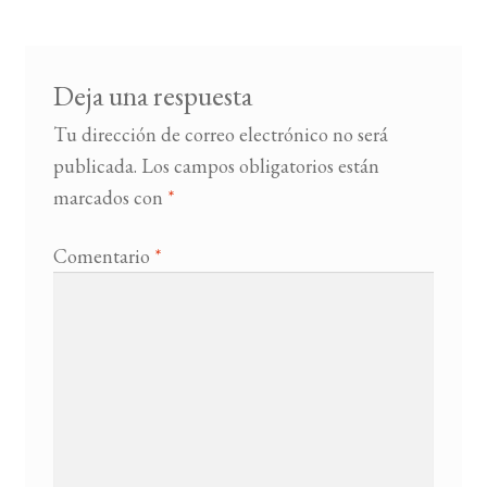
entradas
BUSCAR
Deja una respuesta
LISTA DE LIBROS
Tu dirección de correo electrónico no será
publicada.
Los campos obligatorios están
marcados con
*
Comentario
*