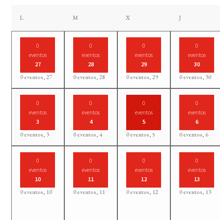
lunes
martes
miércoles
jueves
L
M
X
J
0
0
0
0
eventos
eventos
eventos
eventos
27
28
29
30
0 eventos,
27
0 eventos,
28
0 eventos,
29
0 eventos,
30
0
0
0
0
eventos
eventos
eventos
eventos
3
4
5
6
0 eventos,
3
0 eventos,
4
0 eventos,
5
0 eventos,
6
0
0
0
0
eventos
eventos
eventos
eventos
10
11
12
13
0 eventos,
10
0 eventos,
11
0 eventos,
12
0 eventos,
13