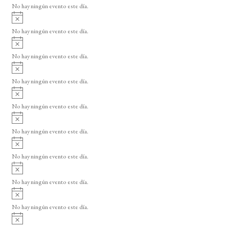
o
No hay ningún evento este día.
i
A
s
v
o
No hay ningún evento este día.
i
A
s
v
o
No hay ningún evento este día.
i
A
s
v
o
No hay ningún evento este día.
i
A
s
v
o
No hay ningún evento este día.
i
A
s
v
o
No hay ningún evento este día.
i
A
s
v
o
No hay ningún evento este día.
i
A
s
v
o
No hay ningún evento este día.
i
A
s
v
o
No hay ningún evento este día.
i
A
s
v