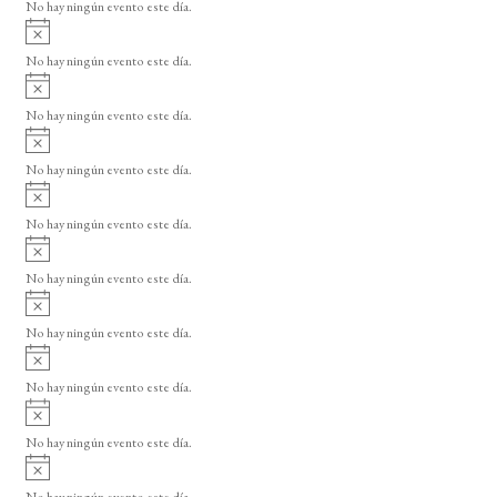
o
No hay ningún evento este día.
i
A
s
v
o
No hay ningún evento este día.
i
A
s
v
o
No hay ningún evento este día.
i
A
s
v
o
No hay ningún evento este día.
i
A
s
v
o
No hay ningún evento este día.
i
A
s
v
o
No hay ningún evento este día.
i
A
s
v
o
No hay ningún evento este día.
i
A
s
v
o
No hay ningún evento este día.
i
A
s
v
o
No hay ningún evento este día.
i
A
s
v
o
No hay ningún evento este día.