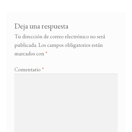
entradas
BUSCAR
Deja una respuesta
LISTA DE LIBROS
Tu dirección de correo electrónico no será
publicada.
Los campos obligatorios están
marcados con
*
Comentario
*