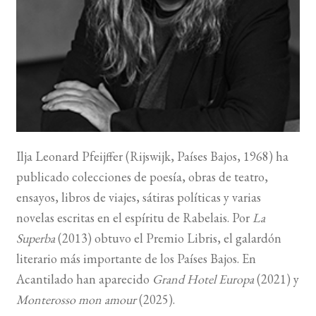
BUSCAR
LISTA DE LIBROS
Ilja Leonard Pfeijffer (Rijswijk, Países Bajos, 1968) ha
publicado colecciones de poesía, obras de teatro,
ensayos, libros de viajes, sátiras políticas y varias
novelas escritas en el espíritu de Rabelais. Por
La
Superba
(2013) obtuvo el Premio Libris, el galardón
literario más importante de los Países Bajos. En
Acantilado han aparecido
Grand Hotel Europa
(2021) y
Monterosso mon amour
(2025).