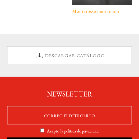
Monterosso mon amour
DESCARGAR CATÁLOGO
NEWSLETTER
Acepto la
política de privacidad