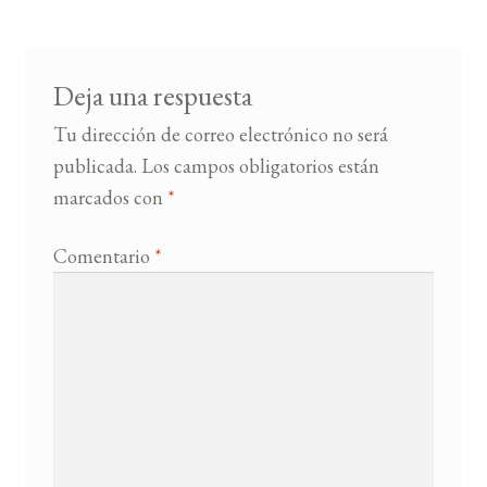
entradas
BUSCAR
Deja una respuesta
LISTA DE LIBROS
Tu dirección de correo electrónico no será
publicada.
Los campos obligatorios están
marcados con
*
Comentario
*