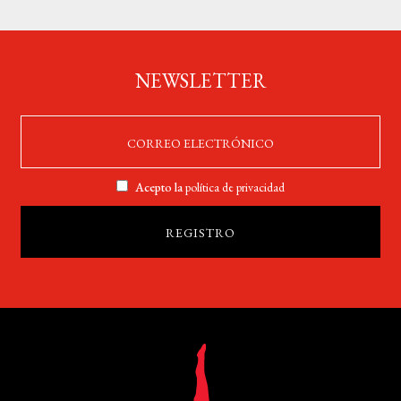
NEWSLETTER
Acepto la
política de privacidad