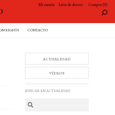
Mi cuenta
Lista de deseos
Compra (0)
GN RIGHTS
CONTACTO
ACTUALIDAD
VÍDEOS
BUSCAR EN ACTUALIDAD