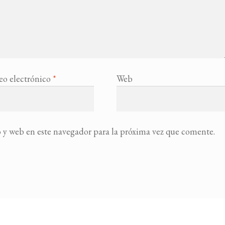
eo electrónico
*
Web
 y web en este navegador para la próxima vez que comente.