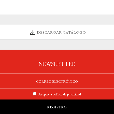
DESCARGAR CATÁLOGO
NEWSLETTER
Acepto la
política de privacidad