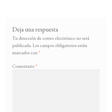
de
entradas
BUSCAR
LISTA DE LIBROS
Deja una respuesta
Tu dirección de correo electrónico no será
publicada.
Los campos obligatorios están
marcados con
*
Comentario
*