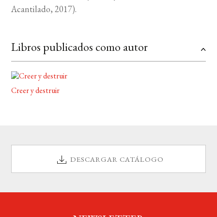
Acantilado, 2017).
BUSCAR
Libros publicados como autor
LISTA DE LIBROS
Creer y destruir
DESCARGAR CATÁLOGO