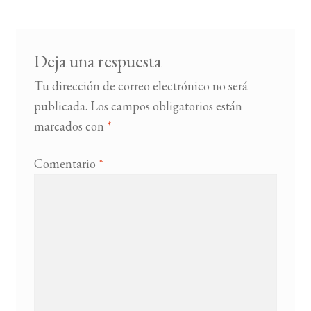
entradas
BUSCAR
Deja una respuesta
LISTA DE LIBROS
Tu dirección de correo electrónico no será
publicada.
Los campos obligatorios están
marcados con
*
Comentario
*