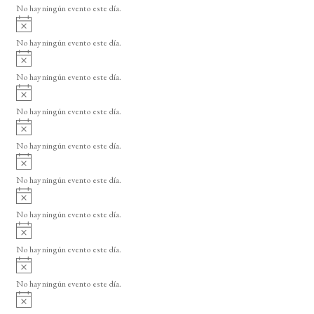
o
No hay ningún evento este día.
i
A
s
v
o
No hay ningún evento este día.
i
A
s
v
o
No hay ningún evento este día.
i
A
s
v
o
No hay ningún evento este día.
i
A
s
v
o
No hay ningún evento este día.
i
A
s
v
o
No hay ningún evento este día.
i
A
s
v
o
No hay ningún evento este día.
i
A
s
v
o
No hay ningún evento este día.
i
A
s
v
o
No hay ningún evento este día.
i
A
s
v