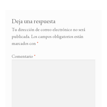
entradas
BUSCAR
Deja una respuesta
LISTA DE LIBROS
Tu dirección de correo electrónico no será
publicada.
Los campos obligatorios están
marcados con
*
Comentario
*