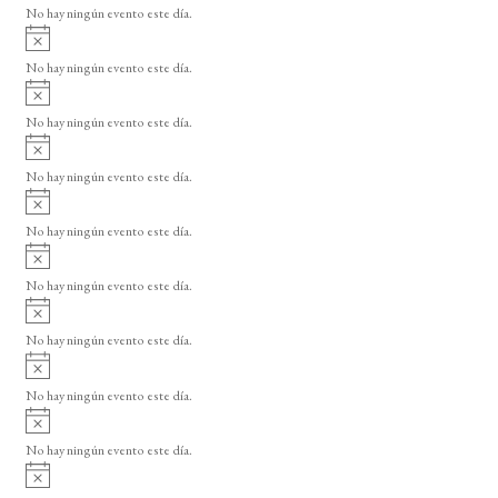
o
No hay ningún evento este día.
i
A
s
v
o
No hay ningún evento este día.
i
A
s
v
o
No hay ningún evento este día.
i
A
s
v
o
No hay ningún evento este día.
i
A
s
v
o
No hay ningún evento este día.
i
A
s
v
o
No hay ningún evento este día.
i
A
s
v
o
No hay ningún evento este día.
i
A
s
v
o
No hay ningún evento este día.
i
A
s
v
o
No hay ningún evento este día.
i
A
s
v