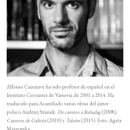
BUSCAR
LISTA DE LIBROS
Alfonso Cazenave ha sido profesor de español en el
Instituto Cervantes de Varsovia de 2001 a 2014. Ha
traducido para Acantilado varias obras del autor
polaco Andrzej Stasiuk:
De camino a Babadag
(2008),
Cuentos de Galitzia
(2010) y
Taksim
(2015). Foto: Agata
Maszewska.