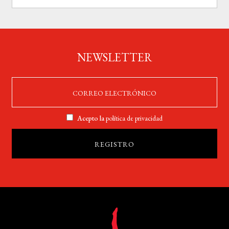
NEWSLETTER
Acepto la
política de privacidad