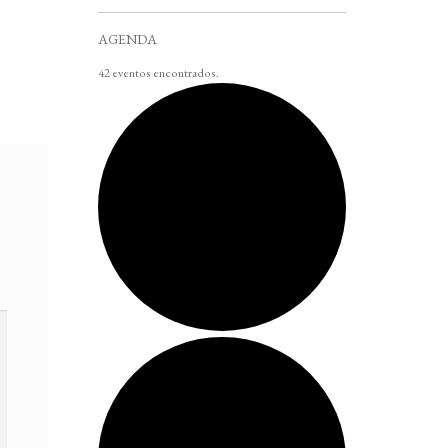
AGENDA
42 eventos encontrados.