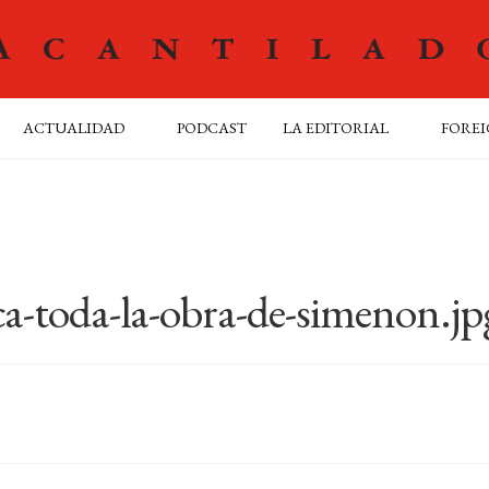
ACTUALIDAD
PODCAST
LA EDITORIAL
FOREI
ca-toda-la-obra-de-simenon.jp