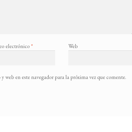
eo electrónico
*
Web
 y web en este navegador para la próxima vez que comente.