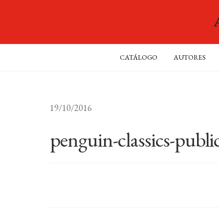
CATÁLOGO
AUTORES
19/10/2016
penguin-classics-publi