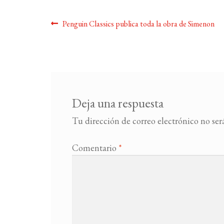
Navegación
Anterior:
Penguin Classics publica toda la obra de Simenon
de
entradas
Deja una respuesta
Tu dirección de correo electrónico no ser
Comentario
*