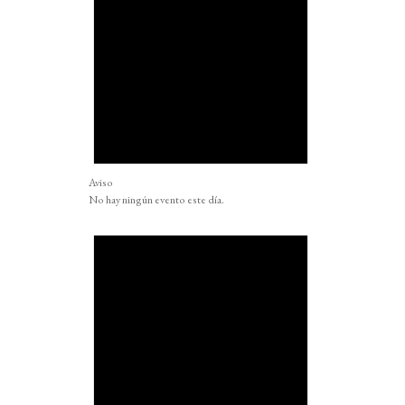
Aviso
No hay ningún evento este día.