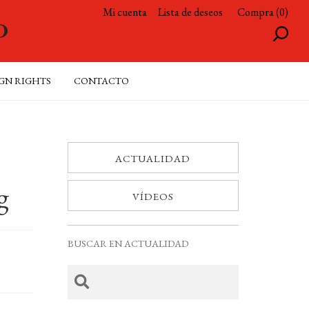
Mi cuenta
Lista de deseos
Compra (0)
GN RIGHTS
CONTACTO
ACTUALIDAD
g
VÍDEOS
BUSCAR EN ACTUALIDAD