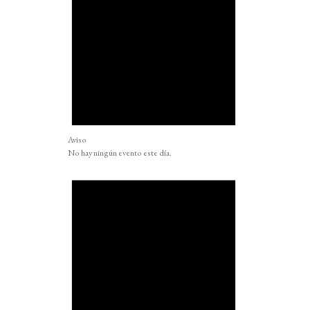
Aviso
No hay ningún evento este día.