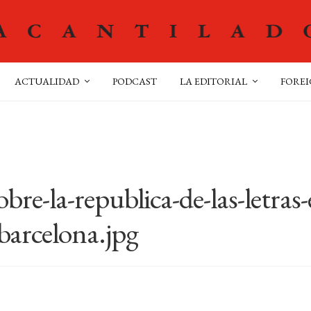
ACTUALIDAD
PODCAST
LA EDITORIAL
FOREI
re-la-republica-de-las-letras-
-barcelona.jpg