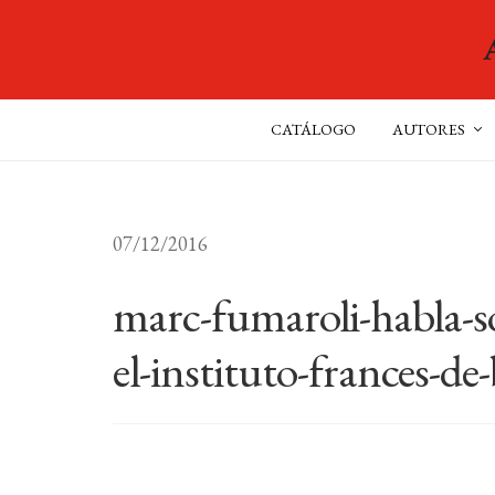
CATÁLOGO
AUTORES
07/12/2016
marc-fumaroli-habla-sob
el-instituto-frances-de