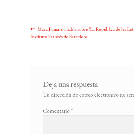
Navegación
Anterior:
Marc Fumaroli habla sobre ‘La República de las Letr
Instituto Francés de Barcelona
de
entradas
Deja una respuesta
Tu dirección de correo electrónico no ser
Comentario
*