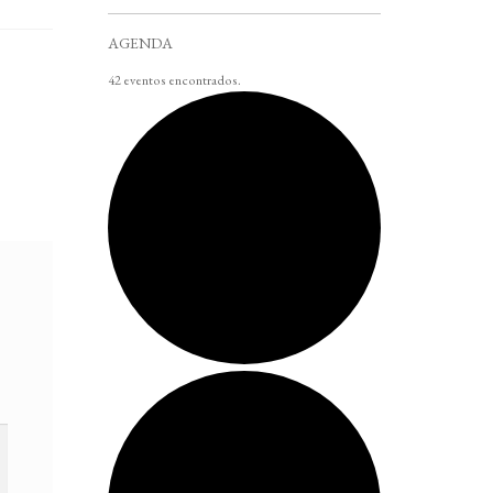
AGENDA
42 eventos encontrados.