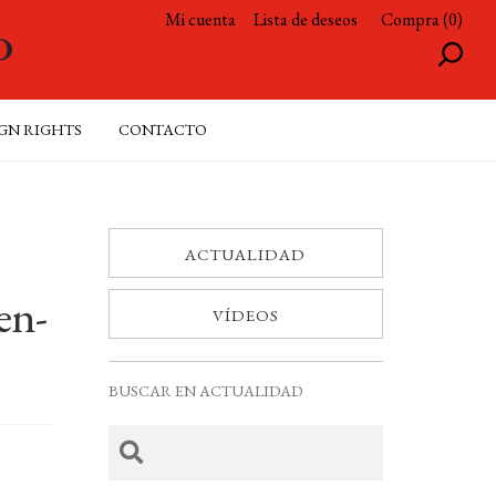
Mi cuenta
Lista de deseos
Compra (0)
GN RIGHTS
CONTACTO
ACTUALIDAD
en-
VÍDEOS
BUSCAR EN ACTUALIDAD