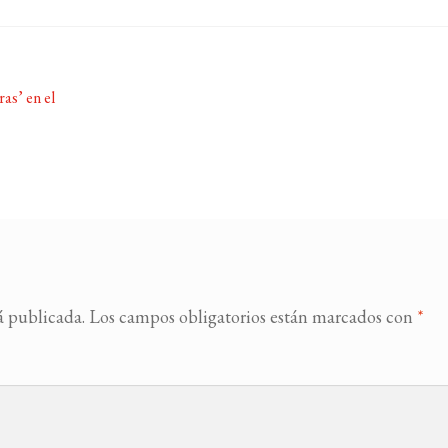
as’ en el
á publicada.
Los campos obligatorios están marcados con
*