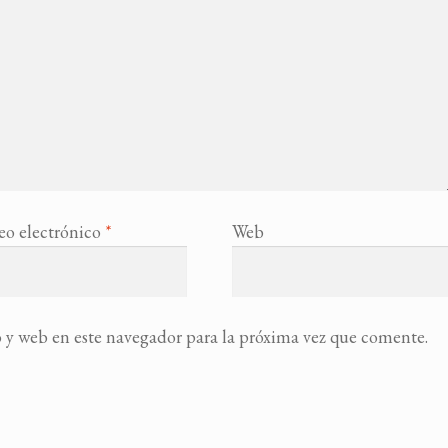
eo electrónico
*
Web
 y web en este navegador para la próxima vez que comente.