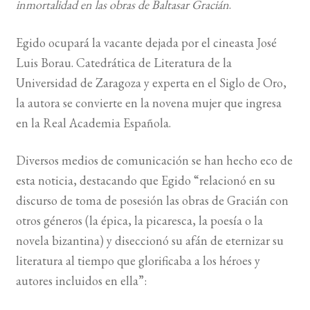
inmortalidad en las obras de Baltasar Gracián
.
BUSCAR
Egido ocupará la vacante dejada por el cineasta José
Luis Borau. Catedrática de Literatura de la
LISTA DE LIBROS
Universidad de Zaragoza y experta en el Siglo de Oro,
la autora se convierte en la novena mujer que ingresa
en la Real Academia Española.
Diversos medios de comunicación se han hecho eco de
esta noticia, destacando que Egido “relacionó en su
discurso de toma de posesión las obras de Gracián con
otros géneros (la épica, la picaresca, la poesía o la
novela bizantina) y diseccionó su afán de eternizar su
literatura al tiempo que glorificaba a los héroes y
autores incluidos en ella”: