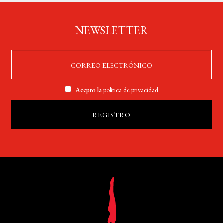
NEWSLETTER
Acepto la
política de privacidad