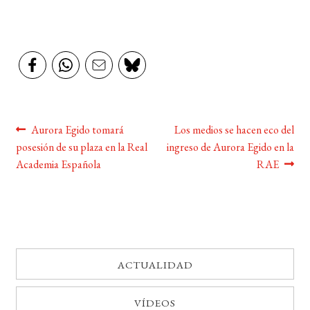
Navegación
Anterior:
Siguiente:
Aurora Egido tomará
Los medios se hacen eco del
posesión de su plaza en la Real
ingreso de Aurora Egido en la
de
Academia Española
RAE
entradas
ACTUALIDAD
VÍDEOS