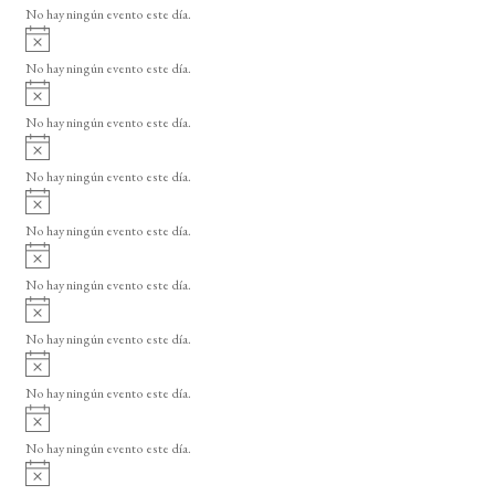
v
No hay ningún evento este día.
i
A
s
v
o
No hay ningún evento este día.
i
A
s
v
o
No hay ningún evento este día.
i
A
s
v
o
No hay ningún evento este día.
i
A
s
v
o
No hay ningún evento este día.
i
A
s
v
o
No hay ningún evento este día.
i
A
s
v
o
No hay ningún evento este día.
i
A
s
v
o
No hay ningún evento este día.
i
A
s
v
o
No hay ningún evento este día.
i
A
s
v