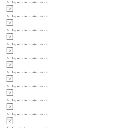
o
No hay ningún evento este día.
i
A
s
v
o
No hay ningún evento este día.
i
A
s
v
o
No hay ningún evento este día.
i
A
s
v
o
No hay ningún evento este día.
i
A
s
v
o
No hay ningún evento este día.
i
A
s
v
o
No hay ningún evento este día.
i
A
s
v
o
No hay ningún evento este día.
i
A
s
v
o
No hay ningún evento este día.
i
A
s
v
o
No hay ningún evento este día.
i
A
s
v
o