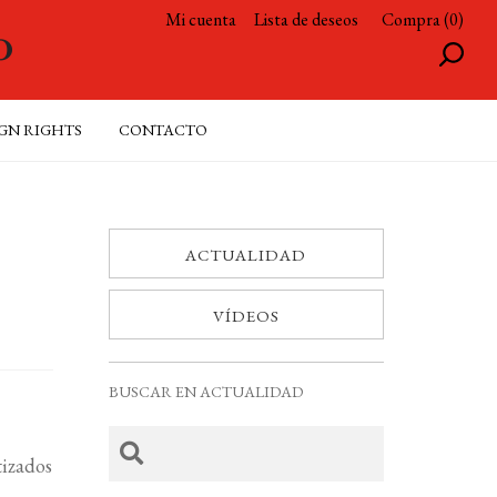
Mi cuenta
Lista de deseos
Compra (0)
GN RIGHTS
CONTACTO
ACTUALIDAD
VÍDEOS
BUSCAR EN ACTUALIDAD
tizados