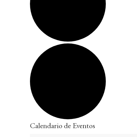
Calendario de Eventos