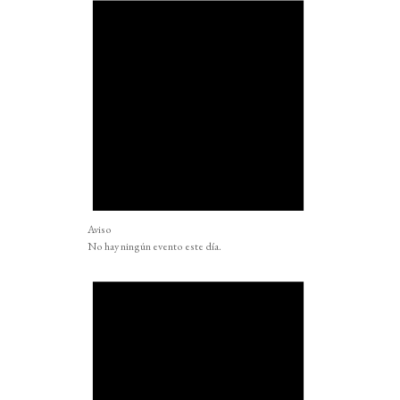
Aviso
No hay ningún evento este día.