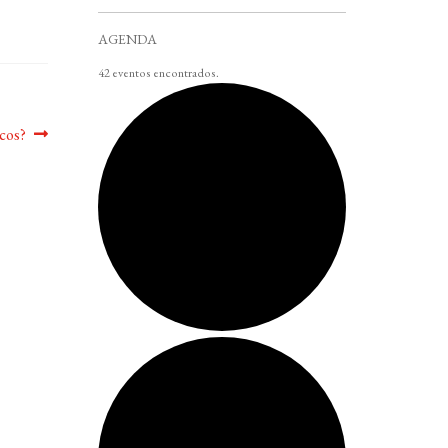
AGENDA
42 eventos encontrados.
cos?