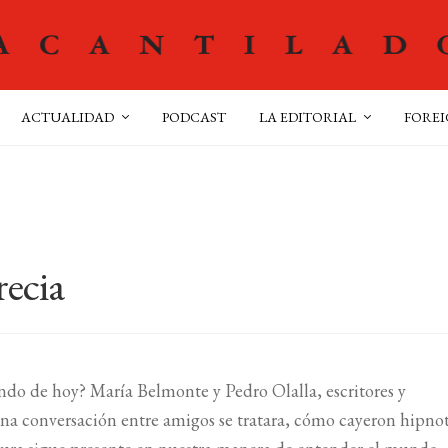
ACTUALIDAD
PODCAST
LA EDITORIAL
FOREI
recia
undo de hoy? María Belmonte y Pedro Olalla, escritores y
una conversación entre amigos se tratara, cómo cayeron hipno