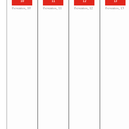
10
11
12
13
0 eventos,
10
0 eventos,
11
0 eventos,
12
0 eventos,
13