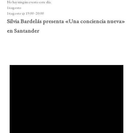
No hay ningún evento este día.
14 agosto
14 agosto @ 19:00
-
20:00
Silvia Bardelás presenta «Una conciencia nueva»
en Santander