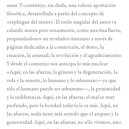
amar. Y constituye, sin duda, una valiosa aportación
filosófica, desarrollada a partir del concepto de
BUSCAR
«repliegue del sentir». El estilo singular del autor va
LISTA DE LIBROS
calando serena pero tenazmente, como una fina lluvia,
proponiéndonos un revelador itinerario a través de
páginas dedicadas a la conmoción, el deseo, la
creación, la amistad, la revolución y el agradecimiento.
Y desde el comienzo nos anticipa lo más nuclear:
«Aquí, en las afueras, la génesis y la degeneración, la
vida y la muerte, lo humano y lo inhumano—ya que
sólo el humano puede ser inhumano—, la proximidad
y la indiferencia. Aquí, en las afueras, el mal es muy
profundo, pero la bondad todavía lo es más. Aquí, en
las afueras, nada tiene más sentido que el amparo y la
generosidad. Aquí, en las afueras, no sólo vivimos, sino