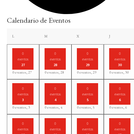
Calendario de Eventos
lunes
martes
miércoles
jueves
L
M
X
J
0
0
0
0
eventos
eventos
eventos
eventos
27
28
29
30
0 eventos,
27
0 eventos,
28
0 eventos,
29
0 eventos,
30
0
0
0
0
eventos
eventos
eventos
eventos
3
4
5
6
0 eventos,
3
0 eventos,
4
0 eventos,
5
0 eventos,
6
0
0
0
0
eventos
eventos
eventos
eventos