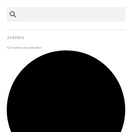
AGENDA
42 eventos encontrados.