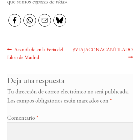
que somos
capaces de vida
».
Navegación
Anterior:
Siguiente:
Acantilado en la Feria del
#VIAJACONACANTILADO
Libro de Madrid
de
entradas
Deja una respuesta
Tu dirección de correo electrónico no será publicada.
Los campos obligatorios están marcados con
*
Comentario
*