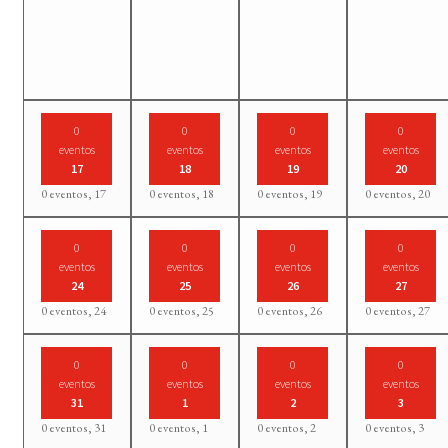
0
0
0
0
eventos
eventos
eventos
eventos
17
18
19
20
0 eventos,
17
0 eventos,
18
0 eventos,
19
0 eventos,
20
0
0
0
0
eventos
eventos
eventos
eventos
24
25
26
27
0 eventos,
24
0 eventos,
25
0 eventos,
26
0 eventos,
27
0
0
0
0
eventos
eventos
eventos
eventos
31
1
2
3
0 eventos,
31
0 eventos,
1
0 eventos,
2
0 eventos,
3