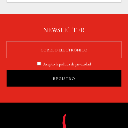
NEWSLETTER
Acepto la
política de privacidad