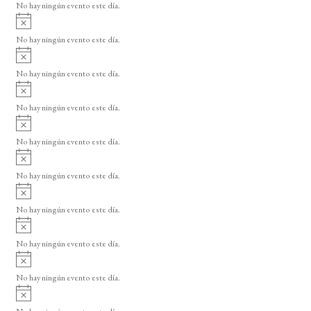
o
No hay ningún evento este día.
i
A
s
v
o
No hay ningún evento este día.
i
A
s
v
o
No hay ningún evento este día.
i
A
s
v
o
No hay ningún evento este día.
i
A
s
v
o
No hay ningún evento este día.
i
A
s
v
o
No hay ningún evento este día.
i
A
s
v
o
No hay ningún evento este día.
i
A
s
v
o
No hay ningún evento este día.
i
A
s
v
o
No hay ningún evento este día.
i
A
s
v
o