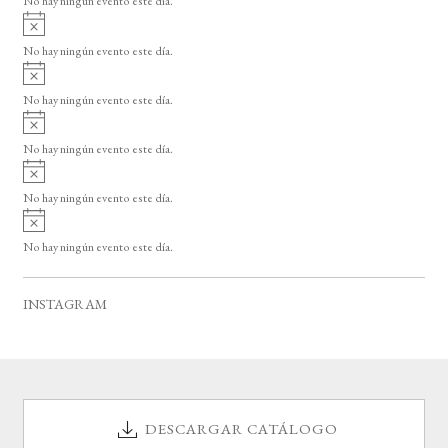
No hay ningún evento este día.
i
A
s
v
o
No hay ningún evento este día.
i
A
s
v
o
No hay ningún evento este día.
i
A
s
v
o
No hay ningún evento este día.
i
A
s
v
o
No hay ningún evento este día.
i
A
s
v
o
No hay ningún evento este día.
i
s
o
INSTAGRAM
DESCARGAR CATÁLOGO