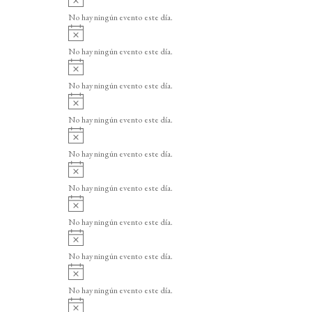
v
No hay ningún evento este día.
i
A
s
v
o
No hay ningún evento este día.
i
A
s
v
o
No hay ningún evento este día.
i
A
s
v
o
No hay ningún evento este día.
i
A
s
v
o
No hay ningún evento este día.
i
A
s
v
o
No hay ningún evento este día.
i
A
s
v
o
No hay ningún evento este día.
i
A
s
v
o
No hay ningún evento este día.
i
A
s
v
o
No hay ningún evento este día.
i
A
s