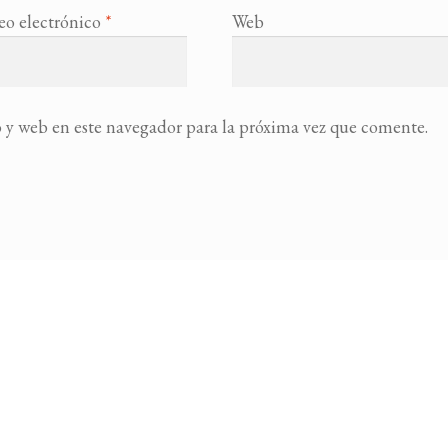
eo electrónico
*
Web
 y web en este navegador para la próxima vez que comente.