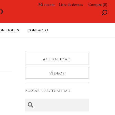
Mi cuenta
Lista de deseos
Compra (0)
GN RIGHTS
CONTACTO
ACTUALIDAD
VÍDEOS
BUSCAR EN ACTUALIDAD