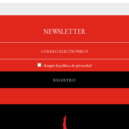
NEWSLETTER
Acepto la
política de privacidad