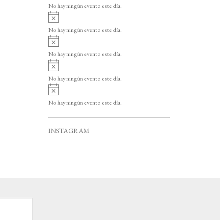
v
o
No hay ningún evento este día.
i
A
s
v
o
No hay ningún evento este día.
i
A
s
v
o
No hay ningún evento este día.
i
A
s
v
o
No hay ningún evento este día.
i
A
s
v
o
No hay ningún evento este día.
i
s
o
INSTAGRAM