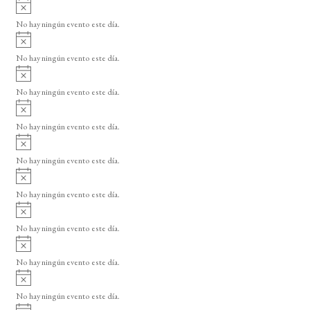
A
s
v
o
No hay ningún evento este día.
i
A
s
v
o
No hay ningún evento este día.
i
A
s
v
o
No hay ningún evento este día.
i
A
s
v
o
No hay ningún evento este día.
i
A
s
v
o
No hay ningún evento este día.
i
A
s
v
o
No hay ningún evento este día.
i
A
s
v
o
No hay ningún evento este día.
i
A
s
v
o
No hay ningún evento este día.
i
A
s
v
o
No hay ningún evento este día.
i
A