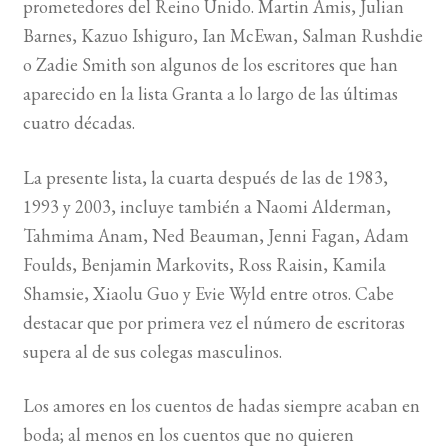
prometedores del Reino Unido. Martin Amis, Julian
Barnes, Kazuo Ishiguro, Ian McEwan, Salman Rushdie
BUSCAR
o Zadie Smith son algunos de los escritores que han
aparecido en la lista Granta a lo largo de las últimas
LISTA DE LIBROS
cuatro décadas.
La presente lista, la cuarta después de las de 1983,
1993 y 2003, incluye también a Naomi Alderman,
Tahmima Anam, Ned Beauman, Jenni Fagan, Adam
Foulds, Benjamin Markovits, Ross Raisin, Kamila
Shamsie, Xiaolu Guo y Evie Wyld entre otros. Cabe
destacar que por primera vez el número de escritoras
supera al de sus colegas masculinos.
Los amores en los cuentos de hadas siempre acaban en
boda; al menos en los cuentos que no quieren