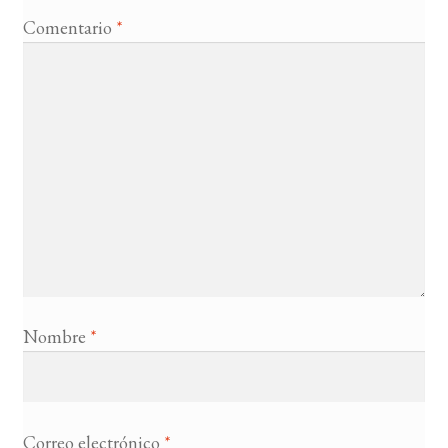
Comentario
*
Nombre
*
Correo electrónico
*