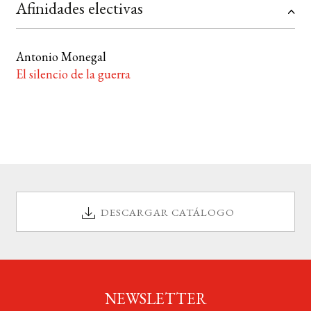
Afinidades electivas
Antonio Monegal
El silencio de la guerra
DESCARGAR CATÁLOGO
NEWSLETTER