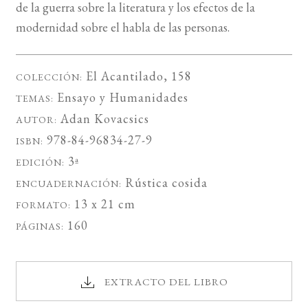
de la guerra sobre la literatura y los efectos de la
modernidad sobre el habla de las personas.
El Acantilado
, 158
COLECCIÓN:
Ensayo
y
Humanidades
TEMAS:
Adan Kovacsics
AUTOR:
978-84-96834-27-9
ISBN:
3ª
EDICIÓN:
Rústica cosida
ENCUADERNACIÓN:
13 x 21 cm
FORMATO:
160
PÁGINAS:
EXTRACTO DEL LIBRO