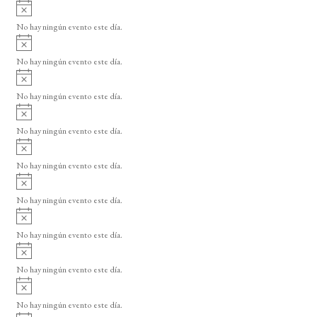
A
v
No hay ningún evento este día.
i
A
s
v
o
No hay ningún evento este día.
i
A
s
v
o
No hay ningún evento este día.
i
A
s
v
o
No hay ningún evento este día.
i
A
s
v
o
No hay ningún evento este día.
i
A
s
v
o
No hay ningún evento este día.
i
A
s
v
o
No hay ningún evento este día.
i
A
s
v
o
No hay ningún evento este día.
i
A
s
v
o
No hay ningún evento este día.
i