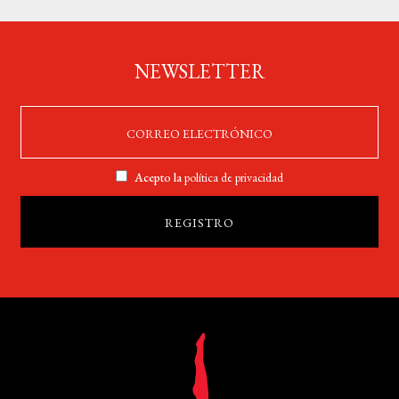
NEWSLETTER
Acepto la
política de privacidad