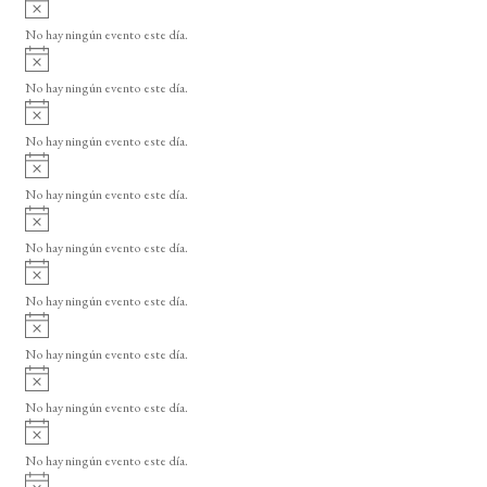
A
s
v
o
No hay ningún evento este día.
i
A
s
v
o
No hay ningún evento este día.
i
A
s
v
o
No hay ningún evento este día.
i
A
s
v
o
No hay ningún evento este día.
i
A
s
v
o
No hay ningún evento este día.
i
A
s
v
o
No hay ningún evento este día.
i
A
s
v
o
No hay ningún evento este día.
i
A
s
v
o
No hay ningún evento este día.
i
A
s
v
o
No hay ningún evento este día.
i
A