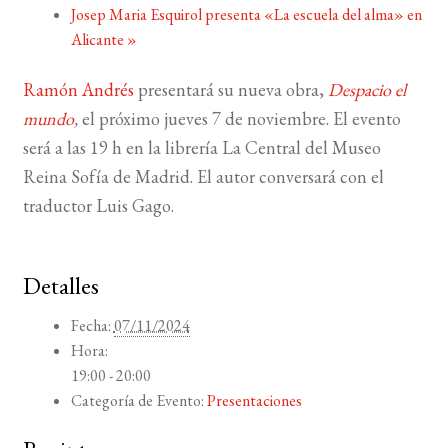
Josep Maria Esquirol presenta «La escuela del alma» en
Alicante
»
BUSCAR
Ramón Andrés
presentará
su nueva obra,
Despacio el
LISTA DE LIBROS
mundo
,
el próximo jueves 7 de noviembre.
El evento
será a las 19 h en la librería La Central del Museo
Reina Sofía de Madrid. El autor conversará con el
traductor Luis Gago.
Detalles
Fecha:
07/11/2024
Hora:
19:00 - 20:00
Categoría de Evento:
Presentaciones