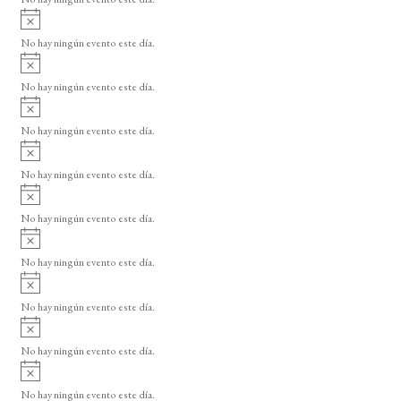
i
A
s
v
o
No hay ningún evento este día.
i
A
s
v
o
No hay ningún evento este día.
i
A
s
v
o
No hay ningún evento este día.
i
A
s
v
o
No hay ningún evento este día.
i
A
s
v
o
No hay ningún evento este día.
i
A
s
v
o
No hay ningún evento este día.
i
A
s
v
o
No hay ningún evento este día.
i
A
s
v
o
No hay ningún evento este día.
i
A
s
v
o
No hay ningún evento este día.
i