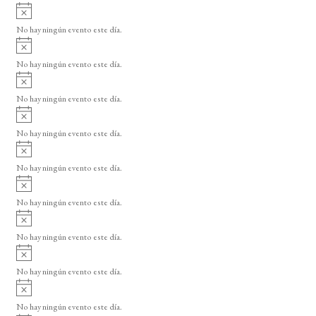
A
s
v
o
No hay ningún evento este día.
i
A
s
v
o
No hay ningún evento este día.
i
A
s
v
o
No hay ningún evento este día.
i
A
s
v
o
No hay ningún evento este día.
i
A
s
v
o
No hay ningún evento este día.
i
A
s
v
o
No hay ningún evento este día.
i
A
s
v
o
No hay ningún evento este día.
i
A
s
v
o
No hay ningún evento este día.
i
A
s
v
o
No hay ningún evento este día.
i