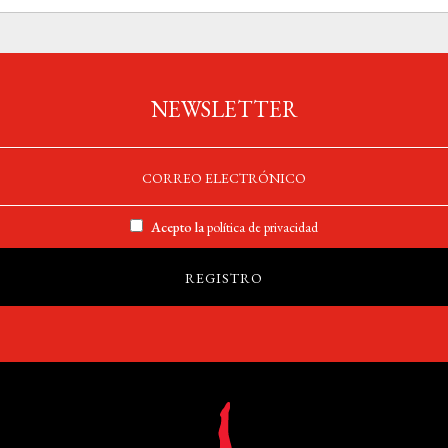
NEWSLETTER
Acepto la
política de privacidad