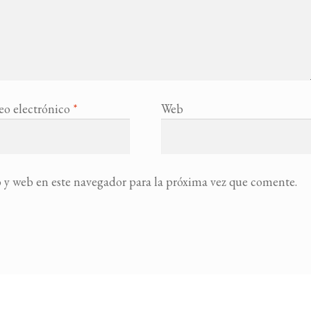
eo electrónico
*
Web
 y web en este navegador para la próxima vez que comente.