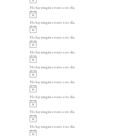
v
No hay ningún evento este día.
i
A
s
v
o
No hay ningún evento este día.
i
A
s
v
o
No hay ningún evento este día.
i
A
s
v
o
No hay ningún evento este día.
i
A
s
v
o
No hay ningún evento este día.
i
A
s
v
o
No hay ningún evento este día.
i
A
s
v
o
No hay ningún evento este día.
i
A
s
v
o
No hay ningún evento este día.
i
A
s
v
o
No hay ningún evento este día.
i
A
s