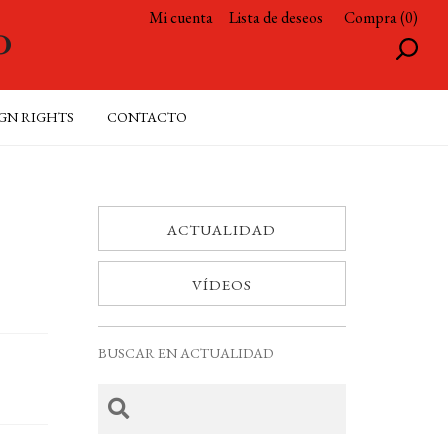
Mi cuenta
Lista de deseos
Compra (0)
GN RIGHTS
CONTACTO
ACTUALIDAD
VÍDEOS
BUSCAR EN ACTUALIDAD