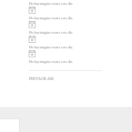
v
o
No hay ningún evento este día.
i
A
s
v
o
No hay ningún evento este día.
i
A
s
v
o
No hay ningún evento este día.
i
A
s
v
o
No hay ningún evento este día.
i
A
s
v
o
No hay ningún evento este día.
i
s
o
INSTAGRAM