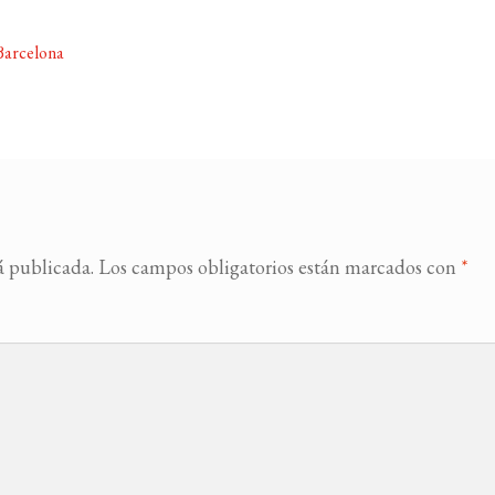
Barcelona
á publicada.
Los campos obligatorios están marcados con
*