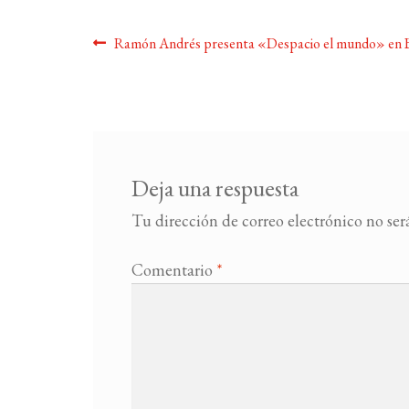
Navegación
Anterior:
Ramón Andrés presenta «Despacio el mundo» en 
de
entradas
Deja una respuesta
Tu dirección de correo electrónico no ser
Comentario
*