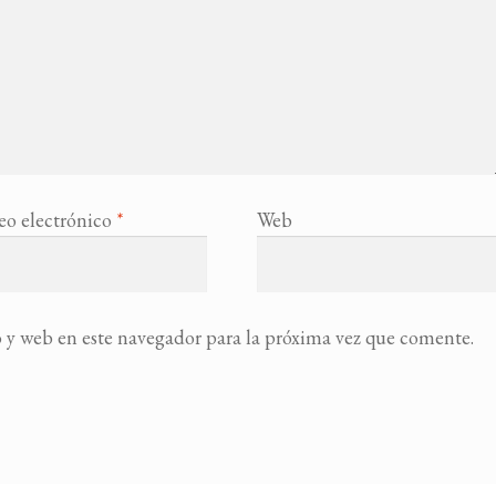
eo electrónico
*
Web
 y web en este navegador para la próxima vez que comente.