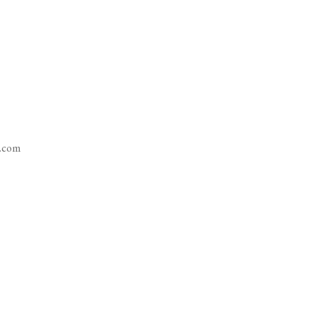
l.com