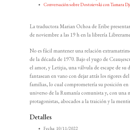
Conversación sobre Dostoievski con Tamara D
La traductora Marian Ochoa de Eribe presentar
de noviembre a las 19 h en la librería Libreram
No es fácil mantener una relación extramatrimo
de la década de 1970. Bajo el yugo de Ceaușes
el amor, y Letiţia, una válvula de escape de s
fantasean en vano con dejar atrás los rigores de
familias, lo cual comprometería su posición en
universo de la Rumanía comunista y, con una m
protagonistas, abocados a la traición y la mentir
Detalles
Fecha:
10/11/2022