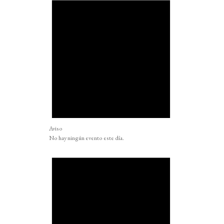
Aviso
No hay ningún evento este día.