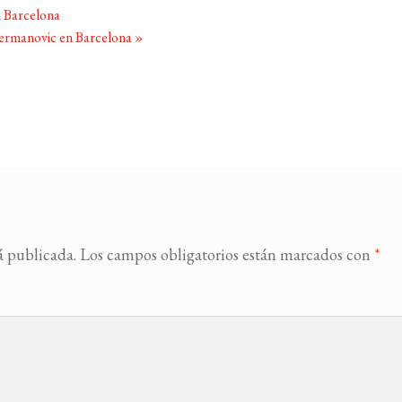
n Barcelona
jermanovic en Barcelona
»
á publicada.
Los campos obligatorios están marcados con
*