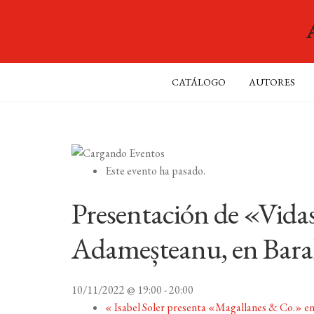
CATÁLOGO
AUTORES
Este evento ha pasado.
Presentación de «Vidas
Adameșteanu, en Bara
10/11/2022 @ 19:00
-
20:00
«
Isabel Soler presenta «Magallanes & Co.» e