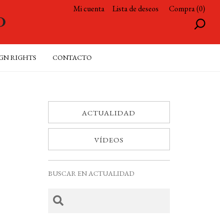
Mi cuenta
Lista de deseos
Compra (0)
GN RIGHTS
CONTACTO
ACTUALIDAD
VÍDEOS
BUSCAR EN ACTUALIDAD