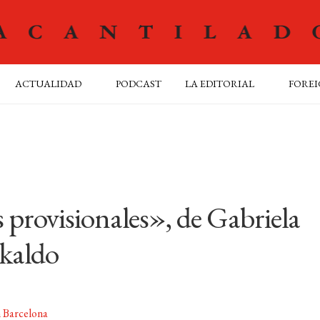
ACTUALIDAD
PODCAST
LA EDITORIAL
FOREI
 provisionales», de Gabriela
kaldo
n Barcelona