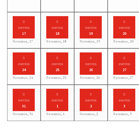
0
0
0
0
eventos
eventos
eventos
eventos
17
18
19
20
0 eventos,
17
0 eventos,
18
0 eventos,
19
0 eventos,
20
0
0
0
0
eventos
eventos
eventos
eventos
24
25
26
27
0 eventos,
24
0 eventos,
25
0 eventos,
26
0 eventos,
27
0
0
0
0
eventos
eventos
eventos
eventos
31
1
2
3
0 eventos,
31
0 eventos,
1
0 eventos,
2
0 eventos,
3