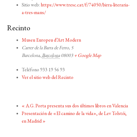
Sitio web:
https://www.tresc.cat/f/74050/birra-literaria-
a-tres-mans/
Recinto
Museu Europeu d’Art Modern
Carrer de la Barra de Ferro, 5
Barcelona
,
Barcelona
08003
+ Google Map
Teléfono
933 19 56 93
Ver el sitio web del Recinto
«
A.G. Porta presenta sus dos últimos libros en Valencia
Presentación de «El camino de la vida», de Lev Tolstói,
en Madrid
»