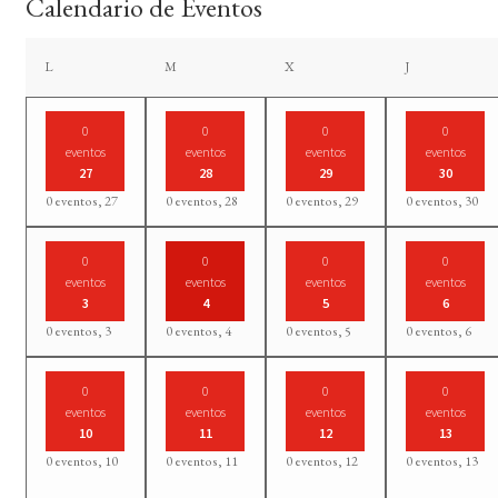
Calendario de Eventos
lunes
martes
miércoles
jueves
L
M
X
J
0
0
0
0
eventos
eventos
eventos
eventos
27
28
29
30
0 eventos,
27
0 eventos,
28
0 eventos,
29
0 eventos,
30
0
0
0
0
eventos
eventos
eventos
eventos
3
4
5
6
0 eventos,
3
0 eventos,
4
0 eventos,
5
0 eventos,
6
0
0
0
0
eventos
eventos
eventos
eventos
10
11
12
13
0 eventos,
10
0 eventos,
11
0 eventos,
12
0 eventos,
13