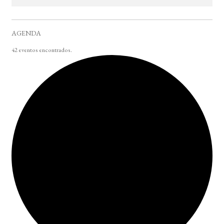
AGENDA
42 eventos encontrados.