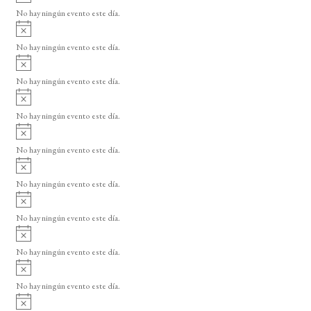
v
o
No hay ningún evento este día.
i
A
s
v
o
No hay ningún evento este día.
i
A
s
v
o
No hay ningún evento este día.
i
A
s
v
o
No hay ningún evento este día.
i
A
s
v
o
No hay ningún evento este día.
i
A
s
v
o
No hay ningún evento este día.
i
A
s
v
o
No hay ningún evento este día.
i
A
s
v
o
No hay ningún evento este día.
i
A
s
v
o
No hay ningún evento este día.
i
A
s