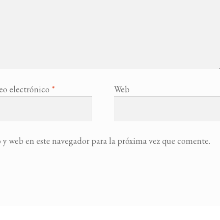
eo electrónico
*
Web
 y web en este navegador para la próxima vez que comente.