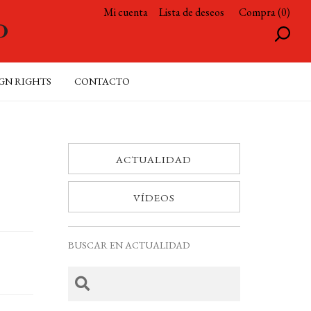
Mi cuenta
Lista de deseos
Compra (0)
GN RIGHTS
CONTACTO
ACTUALIDAD
VÍDEOS
BUSCAR EN ACTUALIDAD