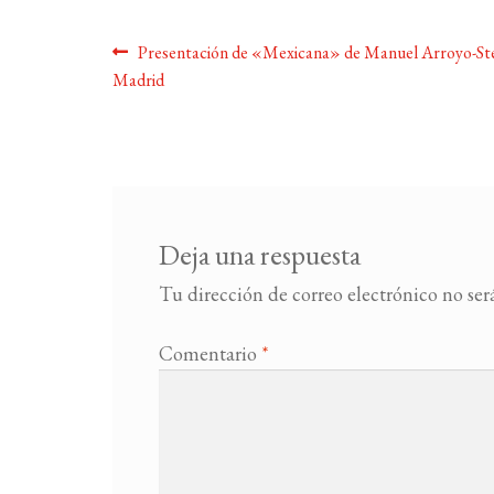
Navegación
Anterior:
Presentación de «Mexicana» de Manuel Arroyo-St
Madrid
de
entradas
Deja una respuesta
Tu dirección de correo electrónico no ser
Comentario
*