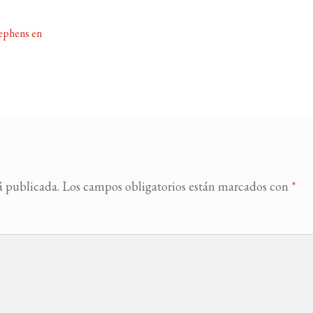
ephens en
á publicada.
Los campos obligatorios están marcados con
*