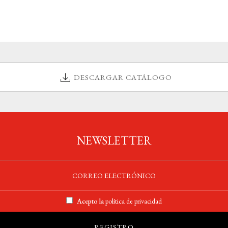
DESCARGAR CATÁLOGO
NEWSLETTER
Acepto la
política de privacidad