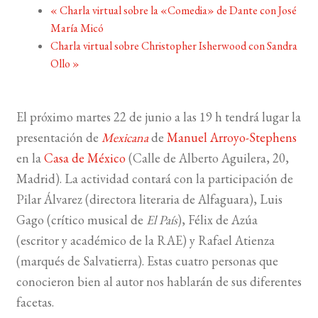
«
Charla virtual sobre la «Comedia» de Dante con José
María Micó
BUSCAR
Charla virtual sobre Christopher Isherwood con Sandra
Ollo
»
LISTA DE LIBROS
El próximo martes 22 de junio a las 19 h tendrá lugar la
presentación de
Mexicana
de
Manuel Arroyo-Stephens
en la
Casa de México
(Calle de Alberto Aguilera, 20,
Madrid). La actividad contará con la participación de
Pilar Álvarez (directora literaria de Alfaguara), Luis
Gago (crítico musical de
El País
), Félix de Azúa
(escritor y académico de la RAE) y Rafael Atienza
(marqués de Salvatierra).
Estas cuatro personas que
conocieron bien al autor nos hablarán de sus diferentes
facetas.