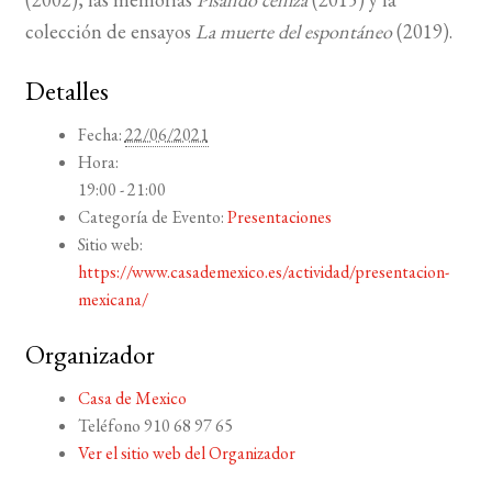
colección de ensayos
La muerte del espontáneo
(2019).
Detalles
Fecha:
22/06/2021
Hora:
19:00 - 21:00
Categoría de Evento:
Presentaciones
Sitio web:
https://www.casademexico.es/actividad/presentacion-
mexicana/
Organizador
Casa de Mexico
Teléfono
910 68 97 65
Ver el sitio web del Organizador