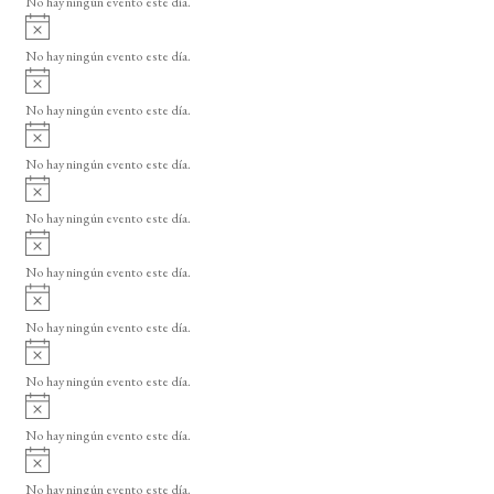
No hay ningún evento este día.
i
A
s
v
o
No hay ningún evento este día.
i
A
s
v
o
No hay ningún evento este día.
i
A
s
v
o
No hay ningún evento este día.
i
A
s
v
o
No hay ningún evento este día.
i
A
s
v
o
No hay ningún evento este día.
i
A
s
v
o
No hay ningún evento este día.
i
A
s
v
o
No hay ningún evento este día.
i
A
s
v
o
No hay ningún evento este día.
i
A
s
v
o
No hay ningún evento este día.