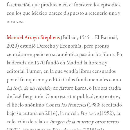
fascinación que producen en el forastero los episodios
con los que México parece dispuesto a retenerlo una y
otra vez.
Manuel Arroyo-Stephens
(Bilbao, 1945 – El Escorial,
2020) estudió Derecho y Economía, pero pronto
centró su empeño en su auténtica pasión: los libros. En
la década de 1970 fundó en Madrid la librería y
editorial Turner, en la que vendía libros censurados
por el franquismo y editó títulos fundamentales como
La forja de un rebelde
, de Arturo Barea, o la obra tardía
de José Bergamín. Como escritor publicó, entre otros,
el libelo anónimo
Contra los franceses
(1980; reeditado
bajo su autoría en 2016), la novela
Por tierra
(1992), la
colección de relatos
Imagen de la muerte y otros textos
(2002), las memorias
Pisando ceniza
(2015) y la