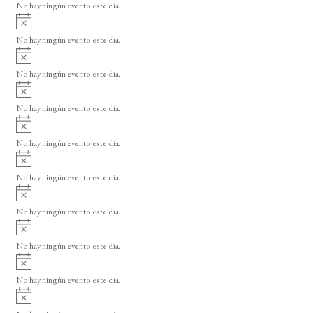
o
No hay ningún evento este día.
i
A
s
v
o
No hay ningún evento este día.
i
A
s
v
o
No hay ningún evento este día.
i
A
s
v
o
No hay ningún evento este día.
i
A
s
v
o
No hay ningún evento este día.
i
A
s
v
o
No hay ningún evento este día.
i
A
s
v
o
No hay ningún evento este día.
i
A
s
v
o
No hay ningún evento este día.
i
A
s
v
o
No hay ningún evento este día.
i
A
s
v
o