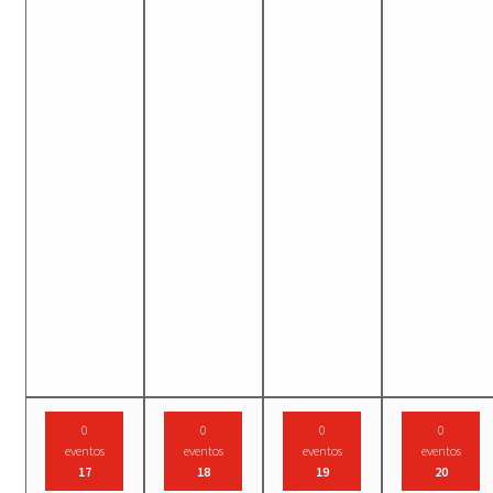
0
0
0
0
eventos
eventos
eventos
eventos
17
18
19
20