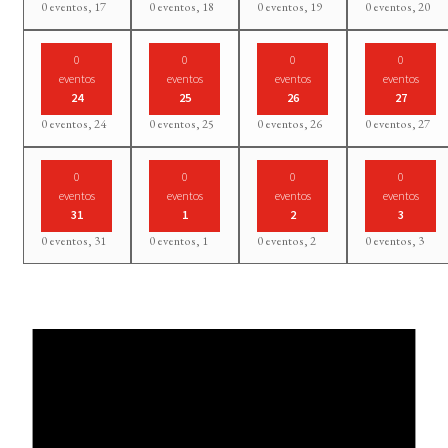
0 eventos,
17
0 eventos,
18
0 eventos,
19
0 eventos,
20
0
0
0
0
eventos
eventos
eventos
eventos
24
25
26
27
0 eventos,
24
0 eventos,
25
0 eventos,
26
0 eventos,
27
0
0
0
0
eventos
eventos
eventos
eventos
31
1
2
3
0 eventos,
31
0 eventos,
1
0 eventos,
2
0 eventos,
3