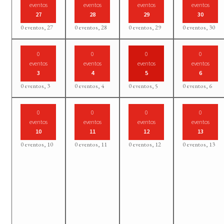
eventos
eventos
eventos
eventos
27
28
29
30
0 eventos,
27
0 eventos,
28
0 eventos,
29
0 eventos,
30
0
0
0
0
eventos
eventos
eventos
eventos
3
4
5
6
0 eventos,
3
0 eventos,
4
0 eventos,
5
0 eventos,
6
0
0
0
0
eventos
eventos
eventos
eventos
10
11
12
13
0 eventos,
10
0 eventos,
11
0 eventos,
12
0 eventos,
13