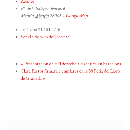
Abante
Pl. de la Independencia, 6
Madrid
,
Madrid
28001
+ Google Map
Teléfono
917 81 57 50
Ver el sitio web del Recinto
«
Presentación de «El derecho a disentir» en Barcelona
Clara Pastor firmará ejemplares en la 39 Feria del Libro
de Granada
»