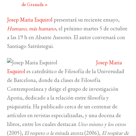
de Granada
»
BUSCAR
Josep Maria Esquirol
presentará su reciente ensayo,
Humano, más humano
, el próximo martes 5 de octubre
LISTA DE LIBROS
a las 19 h en Abante Asesores. El autor conversará con
Santiago Satrústegui.
Josep Maria
Esquirol
es catedrático de Filosofía de la Universidad
de Barcelona, donde da clases de Filosofía
Contemporánea y dirige el grupo de investigación
Aporia, dedicado a la relación entre filosofía y
psiquiatría. Ha publicado cerca de un centenar de
artículos en revistas especializadas, y una docena de
libros, entre los cuales destacan
Uno mismo y los otros
(2005),
El respeto o la mirada atenta
(2006),
El respirar de