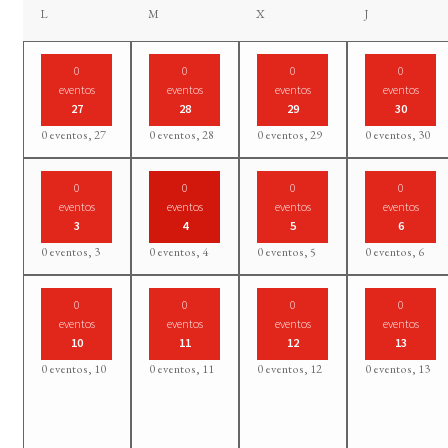
lunes
martes
miércoles
jueves
L
M
X
J
0
0
0
0
eventos
eventos
eventos
eventos
27
28
29
30
0 eventos,
27
0 eventos,
28
0 eventos,
29
0 eventos,
30
0
0
0
0
eventos
eventos
eventos
eventos
3
4
5
6
0 eventos,
3
0 eventos,
4
0 eventos,
5
0 eventos,
6
0
0
0
0
eventos
eventos
eventos
eventos
10
11
12
13
0 eventos,
10
0 eventos,
11
0 eventos,
12
0 eventos,
13