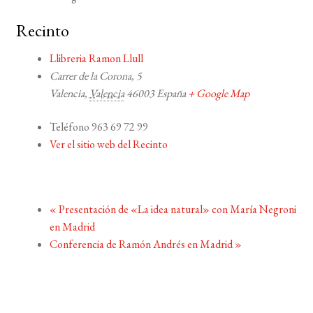
Recinto
Llibreria Ramon Llull
Carrer de la Corona, 5
Valencia
,
Valencia
46003
España
+ Google Map
Teléfono
963 69 72 99
Ver el sitio web del Recinto
«
Presentación de «La idea natural» con María Negroni
en Madrid
Conferencia de Ramón Andrés en Madrid
»