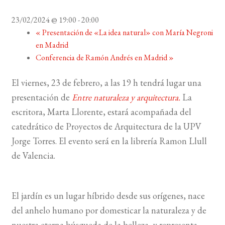
23/02/2024 @ 19:00
-
20:00
BUSCAR
«
Presentación de «La idea natural» con María Negroni
en Madrid
LISTA DE LIBROS
Conferencia de Ramón Andrés en Madrid
»
El viernes, 23 de febrero, a las 19 h tendrá lugar una
presentación de
Entre naturaleza y arquitectura.
La
escritora, Marta Llorente, estará acompañada del
catedrático de Proyectos de Arquitectura de la UPV
Jorge Torres. El evento será en la librería Ramon Llull
de Valencia.
El jardín es un lugar híbrido desde sus orígenes, nace
del anhelo humano por domesticar la naturaleza y de
nuestra eterna búsqueda de la belleza, y representa,