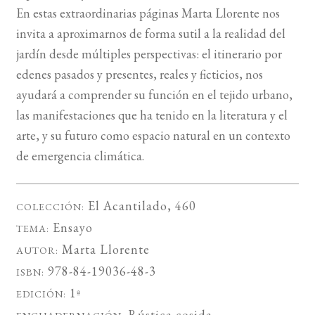
En estas extraordinarias páginas Marta Llorente nos
invita a aproximarnos de forma sutil a la realidad del
jardín desde múltiples perspectivas: el itinerario por
edenes pasados y presentes, reales y ficticios, nos
ayudará a comprender su función en el tejido urbano,
las manifestaciones que ha tenido en la literatura y el
arte, y su futuro como espacio natural en un contexto
de emergencia climática.
El Acantilado
, 460
COLECCIÓN:
Ensayo
TEMA:
Marta Llorente
AUTOR:
978-84-19036-48-3
ISBN:
1ª
EDICIÓN:
Rústica cosida