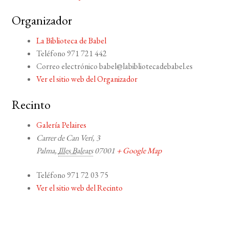
Organizador
La Biblioteca de Babel
Teléfono
971 721 442
Correo electrónico
babel@labibliotecadebabel.es
Ver el sitio web del Organizador
Recinto
Galería Pelaires
Carrer de Can Verí, 3
Palma
,
Illes Balears
07001
+ Google Map
Teléfono
971 72 03 75
Ver el sitio web del Recinto