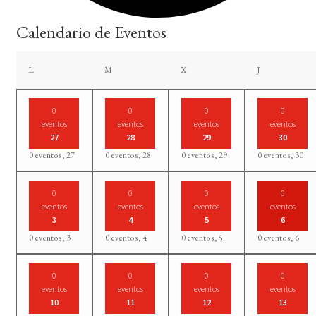
Calendario de Eventos
lunes
martes
miércoles
jueves
L
M
X
J
0
0
0
0
eventos
eventos
eventos
eventos
27
28
29
30
0 eventos,
27
0 eventos,
28
0 eventos,
29
0 eventos,
30
0
0
0
0
eventos
eventos
eventos
eventos
3
4
5
6
0 eventos,
3
0 eventos,
4
0 eventos,
5
0 eventos,
6
0
0
0
0
eventos
eventos
eventos
eventos
10
11
12
13