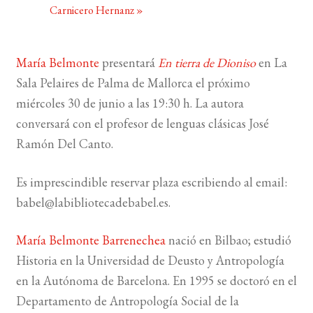
Carnicero Hernanz
»
BUSCAR
María Belmonte
presentará
En tierra de Dioniso
en La
LISTA DE LIBROS
Sala Pelaires de Palma de Mallorca el próximo
miércoles 30 de junio a las 19:30 h. La autora
conversará con el profesor de lenguas clásicas José
Ramón Del Canto.
Es imprescindible reservar plaza escribiendo al email:
babel@labibliotecadebabel.es.
María Belmonte Barrenechea
nació en Bilbao; estudió
Historia en la Universidad de Deusto y Antropología
en la Autónoma de Barcelona. En 1995 se doctoró en el
Departamento de Antropología Social de la