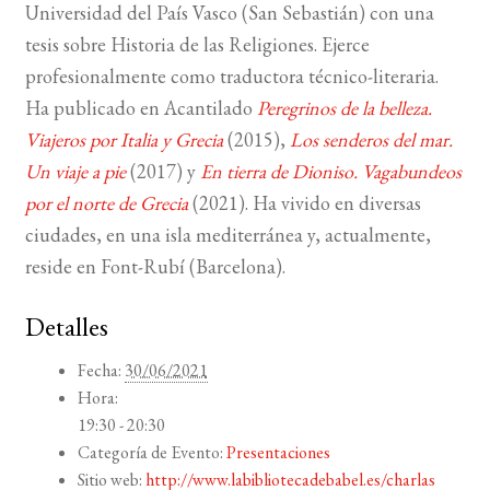
Universidad del País Vasco (San Sebastián) con una
tesis sobre Historia de las Religiones. Ejerce
profesionalmente como traductora técnico-literaria.
Ha publicado en Acantilado
Peregrinos de la belleza.
Viajeros por Italia y Grecia
(2015),
Los senderos del mar.
Un viaje a pie
(2017) y
En tierra de Dioniso. Vagabundeos
por el norte de Grecia
(2021). Ha vivido en diversas
ciudades, en una isla mediterránea y, actualmente,
reside en Font-Rubí (Barcelona).
Detalles
Fecha:
30/06/2021
Hora:
19:30 - 20:30
Categoría de Evento:
Presentaciones
Sitio web:
http://www.labibliotecadebabel.es/charlas