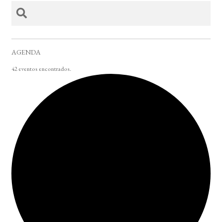
AGENDA
42 eventos encontrados.