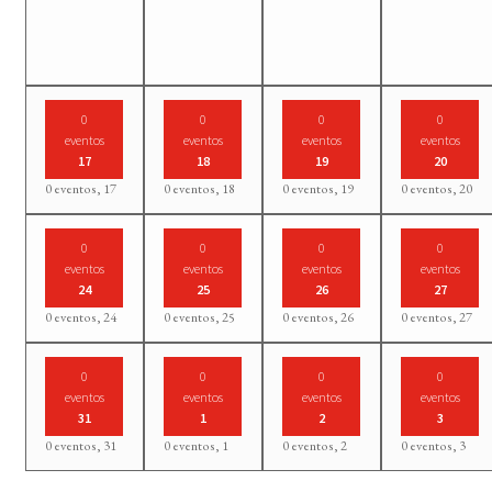
0
0
0
0
eventos
eventos
eventos
eventos
17
18
19
20
0 eventos,
17
0 eventos,
18
0 eventos,
19
0 eventos,
20
0
0
0
0
eventos
eventos
eventos
eventos
24
25
26
27
0 eventos,
24
0 eventos,
25
0 eventos,
26
0 eventos,
27
0
0
0
0
eventos
eventos
eventos
eventos
31
1
2
3
0 eventos,
31
0 eventos,
1
0 eventos,
2
0 eventos,
3