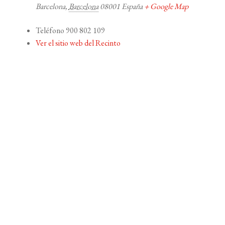
Barcelona
,
Barcelona
08001
España
+ Google Map
Teléfono
900 802 109
Ver el sitio web del Recinto