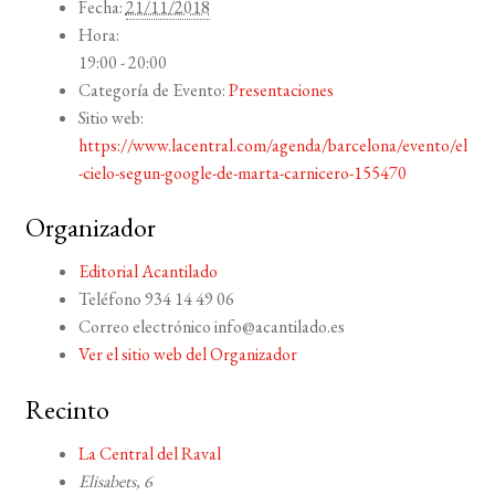
Fecha:
21/11/2018
Hora:
19:00 - 20:00
Categoría de Evento:
Presentaciones
Sitio web:
https://www.lacentral.com/agenda/barcelona/evento/el
-cielo-segun-google-de-marta-carnicero-155470
Organizador
Editorial Acantilado
Teléfono
934 14 49 06
Correo electrónico
info@acantilado.es
Ver el sitio web del Organizador
Recinto
La Central del Raval
Elisabets, 6