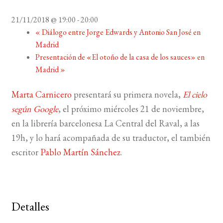
21/11/2018 @ 19:00
-
20:00
BUSCAR
«
Diálogo entre Jorge Edwards y Antonio San José en
Madrid
LISTA DE LIBROS
Presentación de «El otoño de la casa de los sauces» en
Madrid
»
Marta Carnicero
presentará su primera novela,
El cielo
según Google
, el próximo miércoles 21 de noviembre,
en la librería barcelonesa La Central del Raval, a las
19h, y lo hará acompañada de su traductor, el también
escritor
Pablo Martín Sánchez
.
Detalles