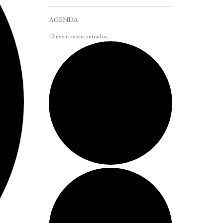
AGENDA
42 eventos encontrados.