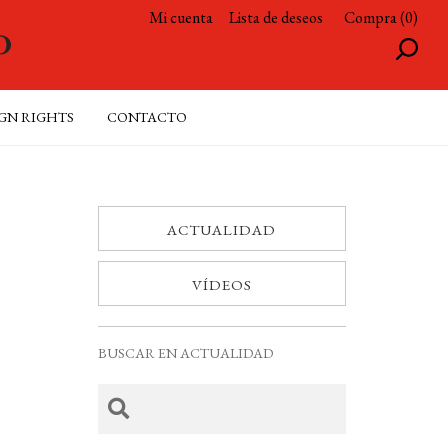
Mi cuenta
Lista de deseos
Compra (0)
GN RIGHTS
CONTACTO
ACTUALIDAD
VÍDEOS
BUSCAR EN ACTUALIDAD