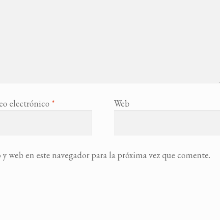
eo electrónico
*
Web
 y web en este navegador para la próxima vez que comente.