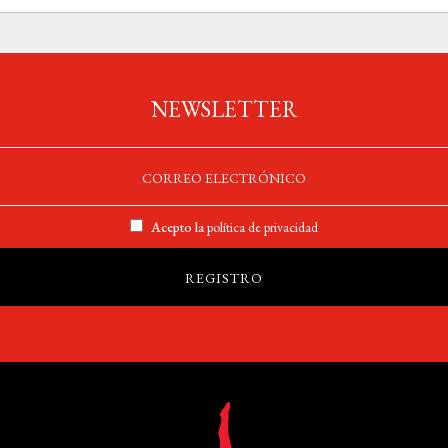
NEWSLETTER
Acepto la
política de privacidad