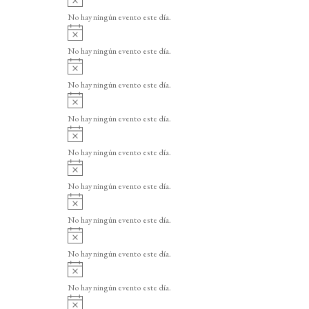
v
No hay ningún evento este día.
i
A
s
v
o
No hay ningún evento este día.
i
A
s
v
o
No hay ningún evento este día.
i
A
s
v
o
No hay ningún evento este día.
i
A
s
v
o
No hay ningún evento este día.
i
A
s
v
o
No hay ningún evento este día.
i
A
s
v
o
No hay ningún evento este día.
i
A
s
v
o
No hay ningún evento este día.
i
A
s
v
o
No hay ningún evento este día.
i
A
s