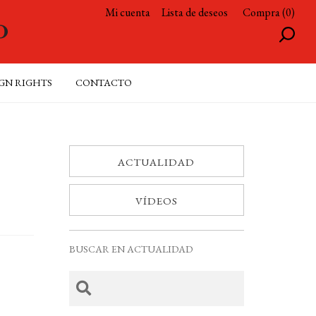
Mi cuenta
Lista de deseos
Compra (0)
GN RIGHTS
CONTACTO
ACTUALIDAD
VÍDEOS
BUSCAR EN ACTUALIDAD