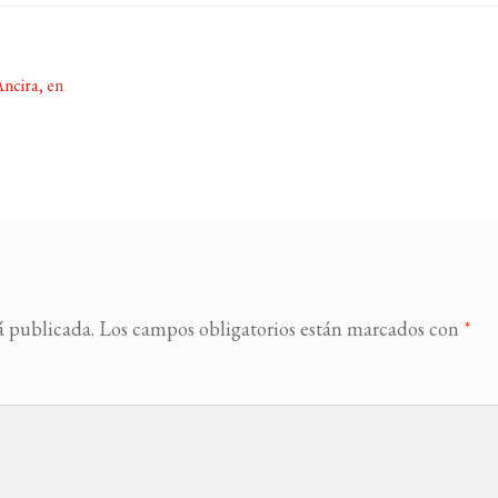
ncira, en
á publicada.
Los campos obligatorios están marcados con
*