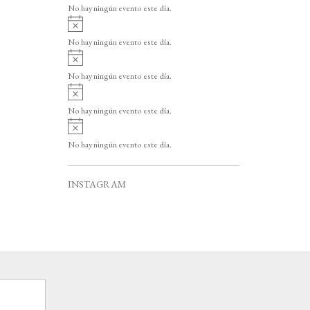
v
o
No hay ningún evento este día.
i
A
s
v
o
No hay ningún evento este día.
i
A
s
v
o
No hay ningún evento este día.
i
A
s
v
o
No hay ningún evento este día.
i
A
s
v
o
No hay ningún evento este día.
i
s
o
INSTAGRAM