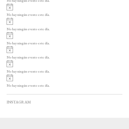
No hay ningún evento este día.
i
A
s
v
o
No hay ningún evento este día.
i
A
s
v
o
No hay ningún evento este día.
i
A
s
v
o
No hay ningún evento este día.
i
A
s
v
o
No hay ningún evento este día.
i
A
s
v
o
No hay ningún evento este día.
i
A
s
v
o
No hay ningún evento este día.
i
s
o
INSTAGRAM