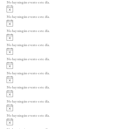
o
No hay ningún evento este día.
i
A
s
v
o
No hay ningún evento este día.
i
A
s
v
o
No hay ningún evento este día.
i
A
s
v
o
No hay ningún evento este día.
i
A
s
v
o
No hay ningún evento este día.
i
A
s
v
o
No hay ningún evento este día.
i
A
s
v
o
No hay ningún evento este día.
i
A
s
v
o
No hay ningún evento este día.
i
A
s
v
o
No hay ningún evento este día.
i
A
s
v
o