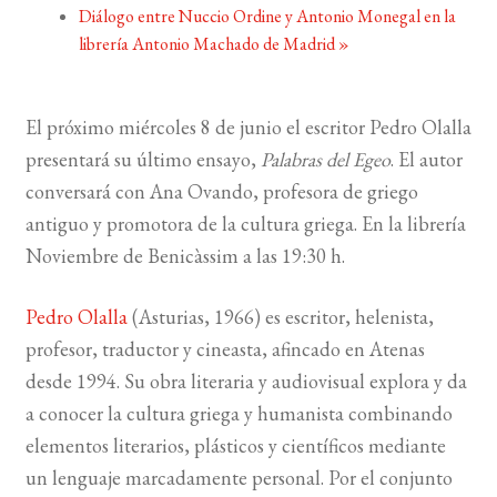
Diálogo entre Nuccio Ordine y Antonio Monegal en la
librería Antonio Machado de Madrid
»
BUSCAR
LISTA DE LIBROS
El próximo miércoles 8 de junio el escritor Pedro Olalla
presentará su último ensayo,
Palabras del Egeo
. El autor
conversará con Ana Ovando, profesora de griego
antiguo y promotora de la cultura griega. En la librería
Noviembre de Benicàssim a las 19:30 h.
Pedro Olalla
(Asturias, 1966) es escritor, helenista,
profesor, traductor y cineasta, afincado en Atenas
desde 1994. Su obra literaria y audiovisual explora y da
a conocer la cultura griega y humanista combinando
elementos literarios, plásticos y científicos mediante
un lenguaje marcadamente personal. Por el conjunto