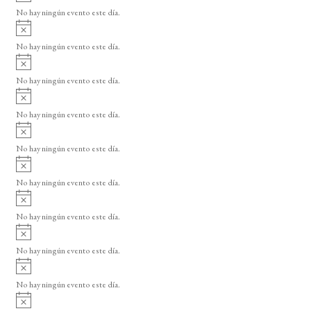
v
o
No hay ningún evento este día.
i
A
s
v
o
No hay ningún evento este día.
i
A
s
v
o
No hay ningún evento este día.
i
A
s
v
o
No hay ningún evento este día.
i
A
s
v
o
No hay ningún evento este día.
i
A
s
v
o
No hay ningún evento este día.
i
A
s
v
o
No hay ningún evento este día.
i
A
s
v
o
No hay ningún evento este día.
i
A
s
v
o
No hay ningún evento este día.
i
A
s
v