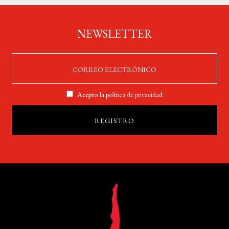
NEWSLETTER
Acepto la
política de privacidad