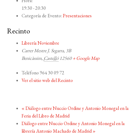
Hora:
19:30 - 20:30
Categoría de Evento:
Presentaciones
Recinto
Librería Noviembre
Carrer Mestre J. Segarra, 3B
Benicàssim
,
Castelló
12560
+ Google Map
Teléfono
964 30 09 72
Ver el sitio web del Recinto
«
Diálogo entre Nuccio Ordine y Antonio Monegal en la
Feria del Libro de Madrid
Diálogo entre Nuccio Ordine y Antonio Monegal en la
librería Antonio Machado de Madrid
»