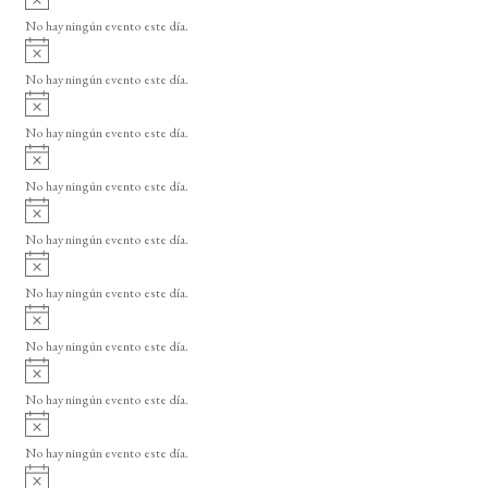
v
No hay ningún evento este día.
i
A
s
v
o
No hay ningún evento este día.
i
A
s
v
o
No hay ningún evento este día.
i
A
s
v
o
No hay ningún evento este día.
i
A
s
v
o
No hay ningún evento este día.
i
A
s
v
o
No hay ningún evento este día.
i
A
s
v
o
No hay ningún evento este día.
i
A
s
v
o
No hay ningún evento este día.
i
A
s
v
o
No hay ningún evento este día.
i
A
s