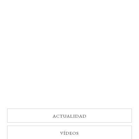
BUSCAR
LISTA DE LIBROS
ACTUALIDAD
VÍDEOS