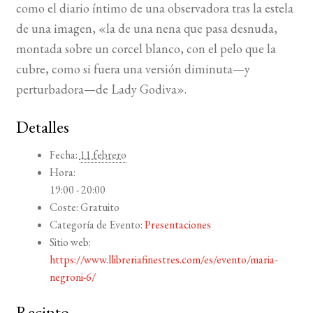
como el diario íntimo de una observadora tras la estela
de una imagen, «la de una nena que pasa desnuda,
montada sobre un corcel blanco, con el pelo que la
cubre, como si fuera una versión diminuta—y
perturbadora—de Lady Godiva».
Detalles
Fecha:
11 febrero
Hora:
19:00 - 20:00
Coste:
Gratuito
Categoría de Evento:
Presentaciones
Sitio web:
https://www.llibreriafinestres.com/es/evento/maria-
negroni-6/
Recinto