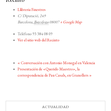
Llibreria Finestres
C/ Diputació, 249
Barcelona
,
Barcelona
08007
+ Google Map
Teléfono
93 384 08 09
Ver el sitio web del Recinto
«
Conversación con Antonio Monegal en Valencia
Presentación de «Querido Maestro», la
correspondencia de Pau Casals, en Granollers
»
ACTUALIDAD