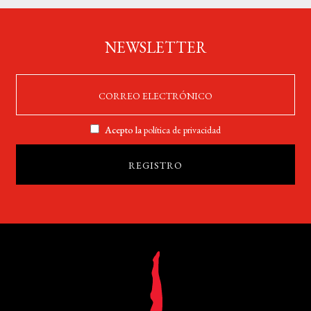
NEWSLETTER
Acepto la
política de privacidad