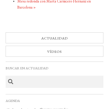
Mesa redonda con Marta Carnicero Hernanz en
Barcelona
»
ACTUALIDAD
VÍDEOS
BUSCAR EN ACTUALIDAD
AGENDA
42 eventos encontrados.