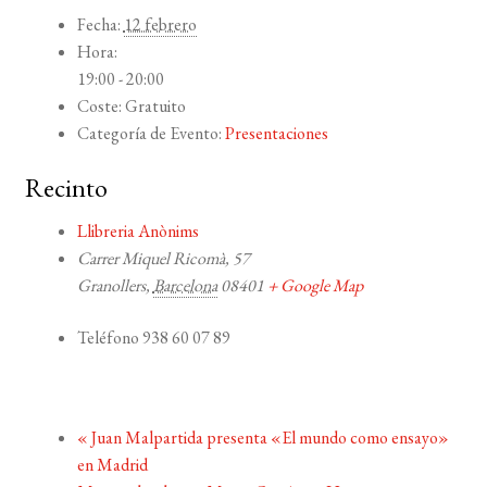
Fecha:
12 febrero
Hora:
19:00 - 20:00
Coste:
Gratuito
Categoría de Evento:
Presentaciones
Recinto
Llibreria Anònims
Carrer Miquel Ricomà, 57
Granollers
,
Barcelona
08401
+ Google Map
Teléfono
938 60 07 89
«
Juan Malpartida presenta «El mundo como ensayo»
en Madrid