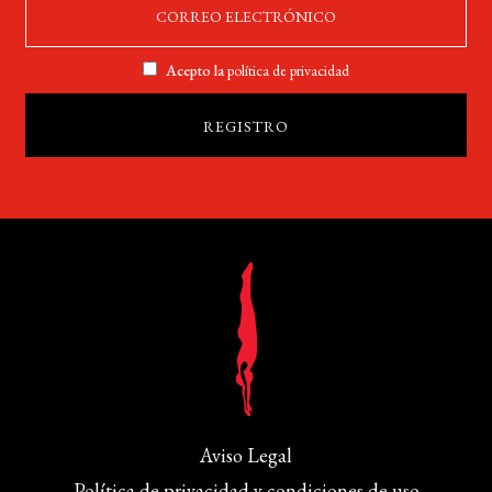
Acepto la
política de privacidad
Aviso Legal
Política de privacidad y condiciones de uso