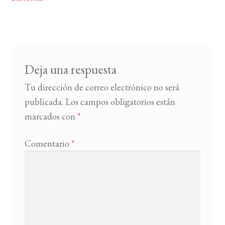
entradas
BUSCAR
LISTA DE LIBROS
Deja una respuesta
Tu dirección de correo electrónico no será
publicada.
Los campos obligatorios están
marcados con
*
Comentario
*