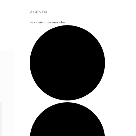
AGENDA
42 eventos encontrados.