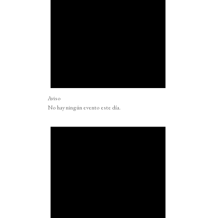
Aviso
No hay ningún evento este día.