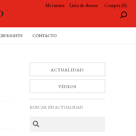
Mi cuenta
Lista de deseos
Compra (0)
GN RIGHTS
CONTACTO
ACTUALIDAD
VÍDEOS
BUSCAR EN ACTUALIDAD