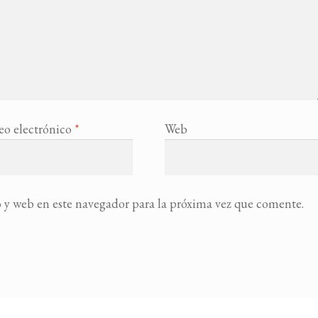
eo electrónico
*
Web
 y web en este navegador para la próxima vez que comente.