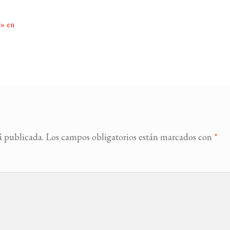
a» en
á publicada.
Los campos obligatorios están marcados con
*