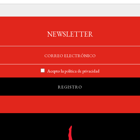
NEWSLETTER
Acepto la
política de privacidad