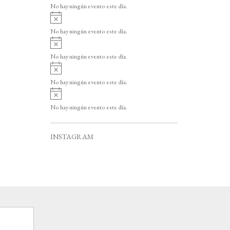
v
o
No hay ningún evento este día.
i
A
s
v
o
No hay ningún evento este día.
i
A
s
v
o
No hay ningún evento este día.
i
A
s
v
o
No hay ningún evento este día.
i
A
s
v
o
No hay ningún evento este día.
i
s
o
INSTAGRAM