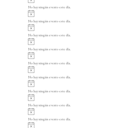
v
No hay ningún evento este día.
i
A
s
v
o
No hay ningún evento este día.
i
A
s
v
o
No hay ningún evento este día.
i
A
s
v
o
No hay ningún evento este día.
i
A
s
v
o
No hay ningún evento este día.
i
A
s
v
o
No hay ningún evento este día.
i
A
s
v
o
No hay ningún evento este día.
i
A
s
v
o
No hay ningún evento este día.
i
A
s
v
o
No hay ningún evento este día.
i
A
s