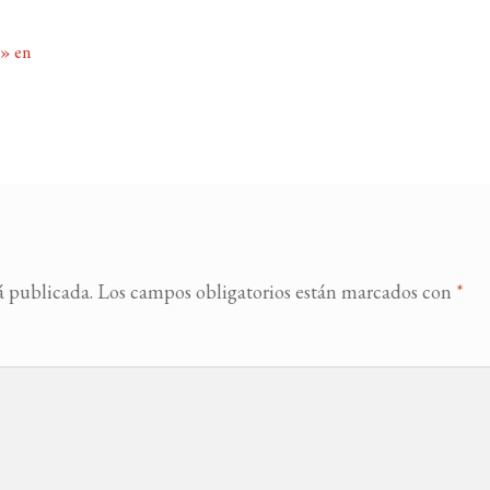
a» en
á publicada.
Los campos obligatorios están marcados con
*