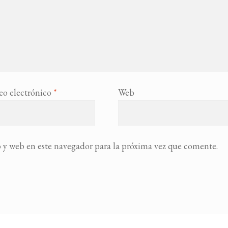
eo electrónico
*
Web
 y web en este navegador para la próxima vez que comente.