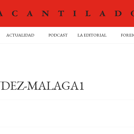
ACTUALIDAD
PODCAST
LA EDITORIAL
FOREI
NDEZ-MALAGA1