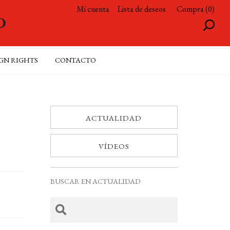
Mi cuenta
Lista de deseos
Compra (0)
GN RIGHTS
CONTACTO
ACTUALIDAD
VÍDEOS
BUSCAR EN ACTUALIDAD